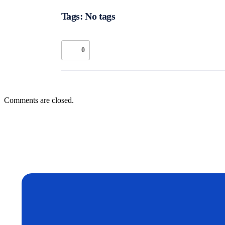
Tags: No tags
0
Comments are closed.