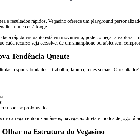
ea e resultados rápidos, Vegasino oferece um playground personalizado
enalina nunca está longe.
rodada rápida enquanto está em movimento, pode começar a explorar 
que cada recurso seja acessível de um smartphone ou tablet sem compro
Nova Tendência Quente
plas responsabilidades—trabalho, família, redes sociais. O resultado?
ia.
s.
sem suspense prolongado.
s de carregamento instantâneos, navegação direta e modos de jogo rápi
 Olhar na Estrutura do Vegasino