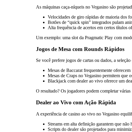
As máquinas caça-níqueis no Vegasino são projetad
Velocidades de giro rápidas de maioria dos 
Botões de “quick spin” integrados pulam anim
Alta frequência de acertos em certos títulos o
Um exemplo: uma slot da Pragmatic Play com modo 
Jogos de Mesa com Rounds Rápidos
Se você prefere jogos de cartas ou dados, a seleção
Mesas de Baccarat frequentemente oferecem u
Mesas de Craps no Vegasino permitem que os
Blackjack com dealer ao vivo oferece um dea
O resultado? Os jogadores podem completar várias
Dealer ao Vivo com Ação Rápida
A experiência de casino ao vivo no Vegasino equili
Streams em alta definição garantem que não ha
Scripts do dealer são projetados para minim