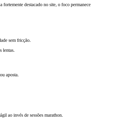
 fortemente destacado no site, o foco permanece
ade sem fricção.
 lentas.
ou aposta.
ágil ao invés de sessões marathon.