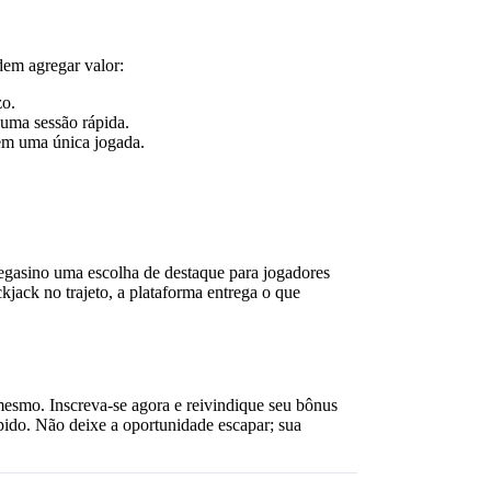
dem agregar valor:
zo.
uma sessão rápida.
em uma única jogada.
egasino uma escolha de destaque para jogadores
jack no trajeto, a plataforma entrega o que
mesmo. Inscreva-se agora e reivindique seu bônus
ido. Não deixe a oportunidade escapar; sua