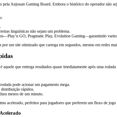
o pela Anjouan Gaming Board. Embora o histórico do operador não seja
m:
.
rreiras linguísticas não sejam um problema.
gos—Play’n GO, Pragmatic Play, Evolution Gaming—garantindo varied
 por um site otimizado que carrega em segundos, mesmo em redes mais
pidas
 é aquele que entrega resultados quase imediatamente após uma rodada 
 rodada pode acionar um pagamento mega.
distribuição rápidos.
 dura menos de um minuto.
tmo acelerado, perfeitos para jogadores que preferem um fluxo de jogo 
 Acelerado