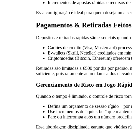
Incrementos de apostas rápidas e recursos d
Essa configuração é ideal para quem deseja uma sen
Pagamentos & Retiradas Feitos
Depósitos e retiradas rápidas são essenciais quand
Cartões de crédito (Visa, Mastercard) proces
E-wallets (Skrill, Neteller) creditados em min
Criptomoedas (Bitcoin, Ethereum) oferecem t
Retiradas são limitadas a €500 por dia por padrão,
suficiente, pois raramente acumulam saldos elevados
Gerenciamento de Risco em Jogo Rápi
Quando o tempo é limitado, o controle de risco torn
Defina um orçamento de sessão rígido—por ex
Use incrementos de “quick bet” que mantenham
Pare ou interrompa após um número predefinid
Essa abordagem disciplinada garante que vitórias r