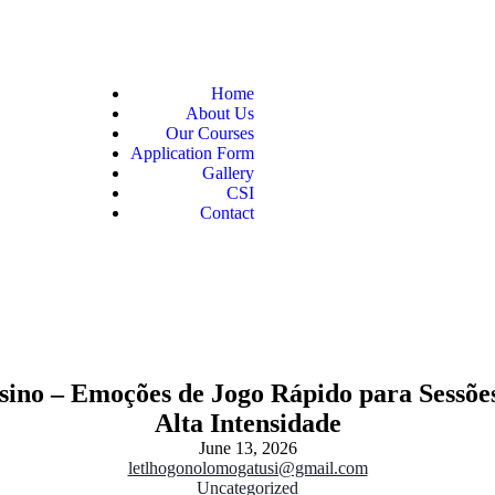
Home
About Us
Our Courses
Application Form
Gallery
CSI
Contact
sino – Emoções de Jogo Rápido para Sessões
Alta Intensidade
June 13, 2026
letlhogonolomogatusi@gmail.com
Uncategorized